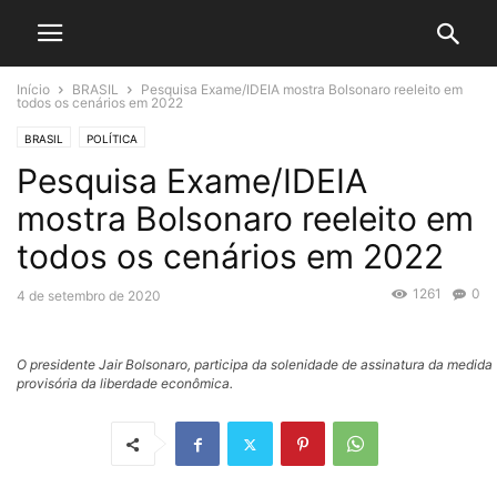
Início
BRASIL
Pesquisa Exame/IDEIA mostra Bolsonaro reeleito em
todos os cenários em 2022
BRASIL
POLÍTICA
Pesquisa Exame/IDEIA
mostra Bolsonaro reeleito em
todos os cenários em 2022
1261
0
4 de setembro de 2020
O presidente Jair Bolsonaro, participa da solenidade de assinatura da medida
provisória da liberdade econômica.