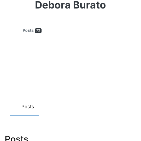
Debora Burato
Posts
72
Posts
Posts