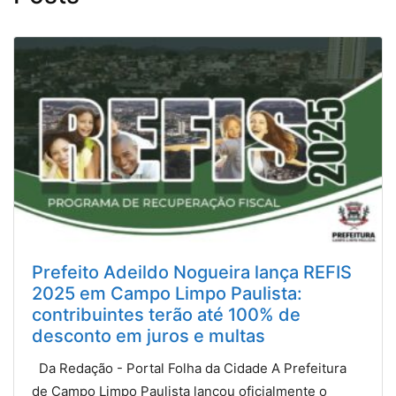
Prefeito Adeildo Nogueira lança REFIS
2025 em Campo Limpo Paulista:
contribuintes terão até 100% de
desconto em juros e multas
Da Redação - Portal Folha da Cidade A Prefeitura
de Campo Limpo Paulista lançou oficialmente o