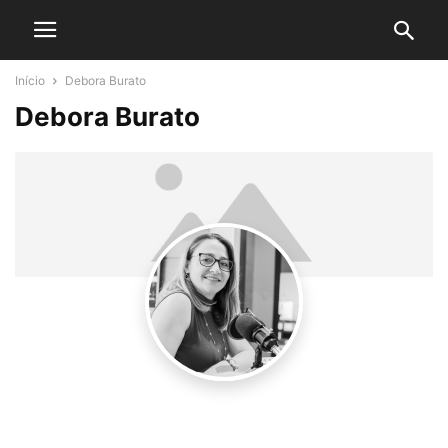
Início
Debora Burato
Debora Burato