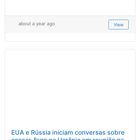
about a year ago
View
EUA e Rússia iniciam conversas sobre
cessar-fogo na Ucrânia em reunião na