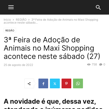
Início
REGIÃO
3ª Feira de Adoção de Animais no Maxi Shopping
acontece neste sábado...
REGIÃO
3ª Feira de Adoção de
Animais no Maxi Shopping
acontece neste sábado (27)
758
0
25 de agosto de 2022
A novidade é que, dessa vez,