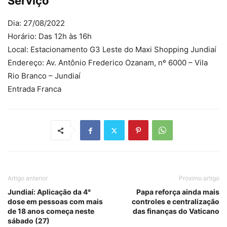
Serviço
Dia: 27/08/2022
Horário: Das 12h ​às 16h
Local: Estacionamento G3 Leste do Maxi Shopping Jundiaí
Endereço: Av. Antônio Frederico Ozanam, nº 6000 – Vila
Rio Branco – Jundiaí
Entrada Franca
Artigo anterior
Próximo artigo
Jundiaí: Aplicação da 4°
Papa reforça ainda mais
dose em pessoas com mais
controles e centralização
de 18 anos começa neste
das finanças do Vaticano
sábado (27)