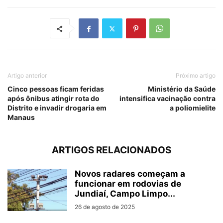
Artigo anterior
Próximo artigo
Cinco pessoas ficam feridas
Ministério da Saúde
após ônibus atingir rota do
intensifica vacinação contra
Distrito e invadir drogaria em
a poliomielite
Manaus
ARTIGOS RELACIONADOS
Novos radares começam a
funcionar em rodovias de
Jundiaí, Campo Limpo...
26 de agosto de 2025