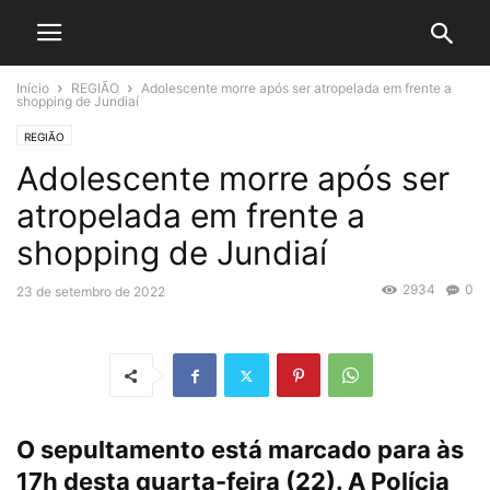
Início
REGIÃO
Adolescente morre após ser atropelada em frente a
shopping de Jundiaí
REGIÃO
Adolescente morre após ser
atropelada em frente a
shopping de Jundiaí
2934
0
23 de setembro de 2022
O sepultamento está marcado para às
17h desta quarta-feira (22). A Polícia