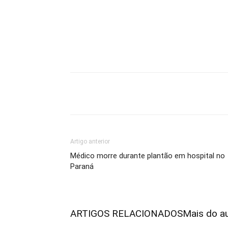
Share
Artigo anterior
Médico morre durante plantão em hospital no
Paraná
ARTIGOS RELACIONADOS
Mais do a