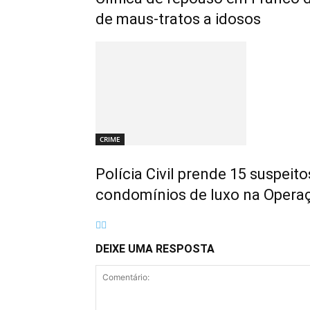
de maus-tratos a idosos
CRIME
Polícia Civil prende 15 suspeit
condomínios de luxo na Opera
DEIXE UMA RESPOSTA