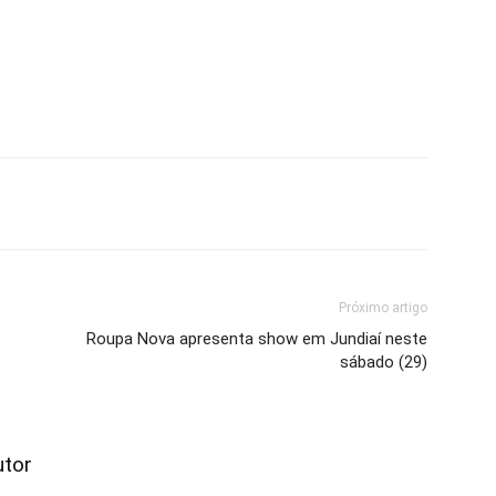
Próximo artigo
Roupa Nova apresenta show em Jundiaí neste
sábado (29)
utor