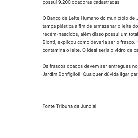
possui 9.200 doadoras cadastradas
O Banco de Leite Humano do município de J
tampa plástica a fim de armazenar o leite d
recém-nascidos, além disso possui um tota
Bionti, explicou como deveria ser o frasco. 
contamina o leite. O ideal seria o vidro de ca
Os frascos doados devem ser entregues no B
Jardim Bonfiglioli. Qualquer dúvida ligar pa
Fonte Tribuna de Jundiai