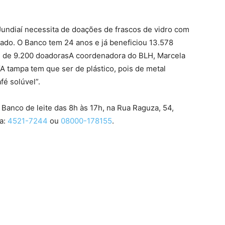
undiaí necessita de doações de frascos de vidro com
oado. O Banco tem 24 anos e já beneficiou 13.578
l de 9.200 doadorasA coordenadora do BLH, Marcela
“A tampa tem que ser de plástico, pois de metal
fé solúvel”.
anco de leite das 8h às 17h, na Rua Raguza, 54,
ra:
4521-7244
ou
08000-178155
.