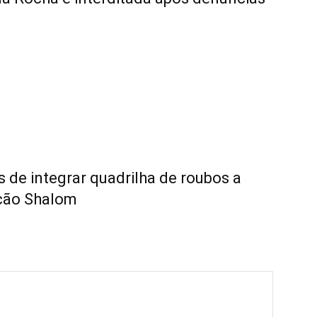
os de integrar quadrilha de roubos a
ção Shalom