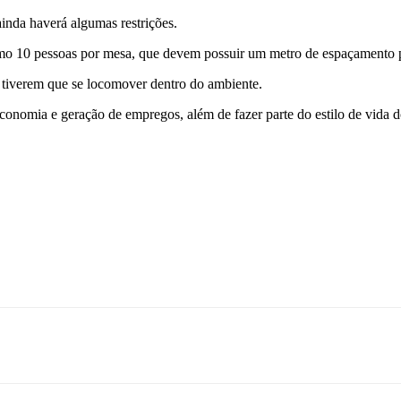
inda haverá algumas restrições.
mo 10 pessoas por mesa, que devem possuir um metro de espaçamento p
 tiverem que se locomover dentro do ambiente.
 economia e geração de empregos, além de fazer parte do estilo de vida 