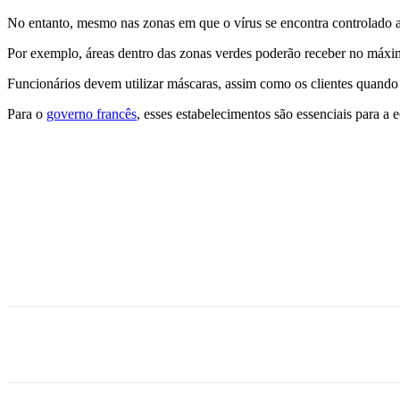
No entanto, mesmo nas zonas em que o vírus se encontra controlado a
Por exemplo, áreas dentro das zonas verdes poderão receber no máxi
Funcionários devem utilizar máscaras, assim como os clientes quando
Para o
governo francês
, esses estabelecimentos são essenciais para a
Share