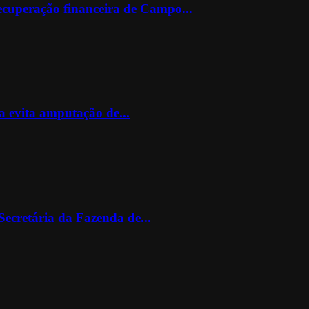
ecuperação financeira de Campo...
 evita amputação de...
ecretária da Fazenda de...