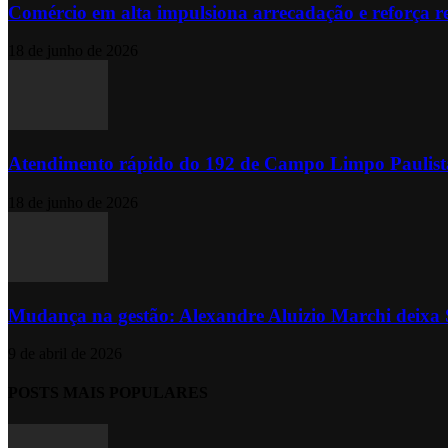
Comércio em alta impulsiona arrecadação e reforça r
18 de junho de 2026
Atendimento rápido do 192 de Campo Limpo Paulista
18 de junho de 2026
Mudança na gestão: Alexandre Aluizio Marchi deixa S
9 de abril de 2026
POSTS MAIS POPULARES