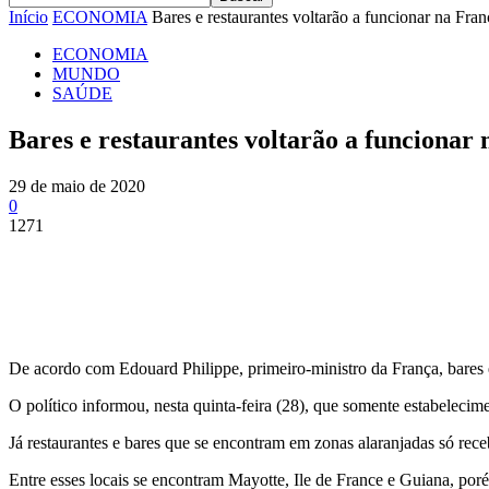
Início
ECONOMIA
Bares e restaurantes voltarão a funcionar na França
ECONOMIA
MUNDO
SAÚDE
Bares e restaurantes voltarão a funcionar 
29 de maio de 2020
0
1271
Share
De acordo com Edouard Philippe, primeiro-ministro da França, bares e 
O político informou, nesta quinta-feira (28), que somente estabelecime
Já restaurantes e bares que se encontram em zonas alaranjadas só receb
Entre esses locais se encontram Mayotte, Ile de France e Guiana, porém