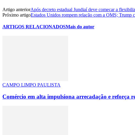
Artigo anterior
Após decreto estadual Jundiaí deve começar a flexibil
Próximo artigo
Estados Unidos rompem relação com a OMS; Trump c
ARTIGOS RELACIONADOS
Mais do autor
CAMPO LIMPO PAULISTA
Comércio em alta impulsiona arrecadação e reforça 