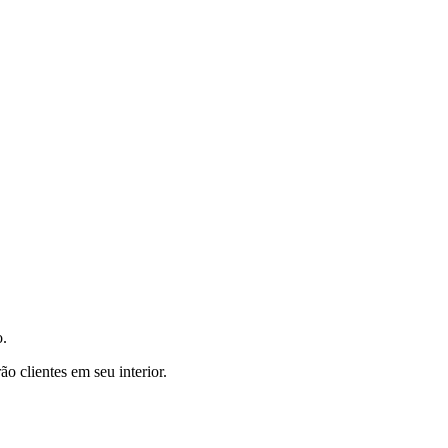
o.
o clientes em seu interior.