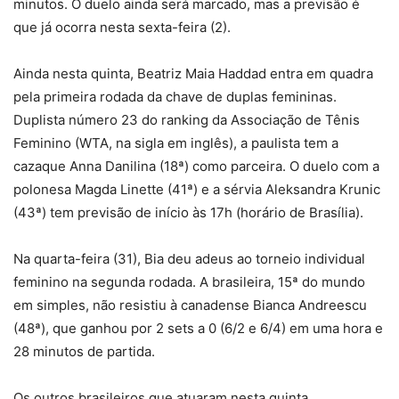
minutos. O duelo ainda será marcado, mas a previsão é
que já ocorra nesta sexta-feira (2).
Ainda nesta quinta, Beatriz Maia Haddad entra em quadra
pela primeira rodada da chave de duplas femininas.
Duplista número 23 do ranking da Associação de Tênis
Feminino (WTA, na sigla em inglês), a paulista tem a
cazaque Anna Danilina (18ª) como parceira. O duelo com a
polonesa Magda Linette (41ª) e a sérvia Aleksandra Krunic
(43ª) tem previsão de início às 17h (horário de Brasília).
Na quarta-feira (31), Bia deu adeus ao torneio individual
feminino na segunda rodada. A brasileira, 15ª do mundo
em simples, não resistiu à canadense Bianca Andreescu
(48ª), que ganhou por 2 sets a 0 (6/2 e 6/4) em uma hora e
28 minutos de partida.
Os outros brasileiros que atuaram nesta quinta