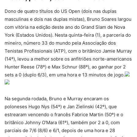
Dono de quatro títulos do US Open (dois nas duplas
masculinas e dois nas duplas mistas), Bruno Soares largou
com vitória na edição deste ano do Grand Slam de Nova
York (Estados Unidos). Nesta quinta-feira (1), a parceria do
mineiro, número 33 do mundo pela Associação dos
Tenistas Profissionais (ATP), com o britânico Jamie Murray
(14º), levou a melhor sobre os anfitriões norte-americanos
Hunter Reese (78º) e Max Schnur (88º), ao ganhar por 2
sets a 0 (duplo 6/3), em uma hora e 13 minutos de jogo.
Na segunda rodada, Bruno e Murray encaram os
poloneses Hugo Nys (54º) e Jan Zielinski (42º), que
estrearam vencendo o francês Fabrice Martin (50º) e o
britânico Johnny O’Mara (61º), também por 2 a 0, com
parciais de 7/6 (8/6) e 6/1, depois de uma hora e 28