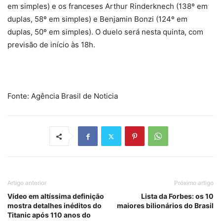
em simples) e os franceses Arthur Rinderknech (138º em
duplas, 58º em simples) e Benjamin Bonzi (124º em
duplas, 50º em simples). O duelo será nesta quinta, com
previsão de início às 18h.
Fonte: Agência Brasil de Noticia
Artigo anterior
Próximo artigo
Vídeo em altíssima definição
Lista da Forbes: os 10
mostra detalhes inéditos do
maiores bilionários do Brasil
Titanic após 110 anos do