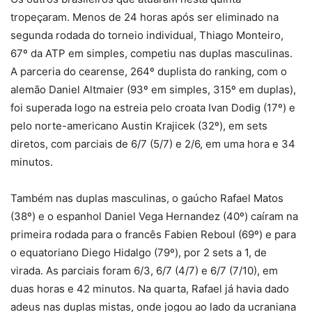
tropeçaram. Menos de 24 horas após ser eliminado na
segunda rodada do torneio individual, Thiago Monteiro,
67º da ATP em simples, competiu nas duplas masculinas.
A parceria do cearense, 264º duplista do ranking, com o
alemão Daniel Altmaier (93º em simples, 315º em duplas),
foi superada logo na estreia pelo croata Ivan Dodig (17º) e
pelo norte-americano Austin Krajicek (32º), em sets
diretos, com parciais de 6/7 (5/7) e 2/6, em uma hora e 34
minutos.
Também nas duplas masculinas, o gaúcho Rafael Matos
(38º) e o espanhol Daniel Vega Hernandez (40º) caíram na
primeira rodada para o francês Fabien Reboul (69º) e para
o equatoriano Diego Hidalgo (79º), por 2 sets a 1, de
virada. As parciais foram 6/3, 6/7 (4/7) e 6/7 (7/10), em
duas horas e 42 minutos. Na quarta, Rafael já havia dado
adeus nas duplas mistas, onde jogou ao lado da ucraniana