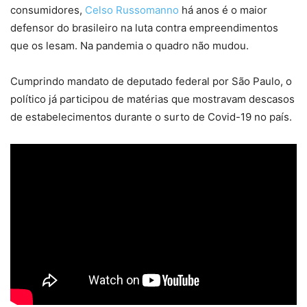
consumidores,
Celso Russomanno
há anos é o maior
defensor do brasileiro na luta contra empreendimentos
que os lesam. Na pandemia o quadro não mudou.
Cumprindo mandato de deputado federal por São Paulo, o
político já participou de matérias que mostravam descasos
de estabelecimentos durante o surto de Covid-19 no país.