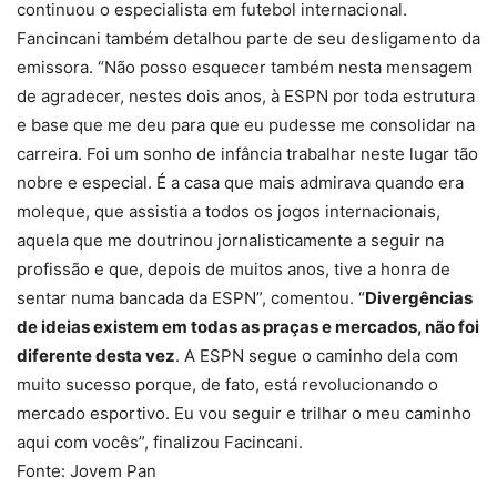
continuou o especialista em futebol internacional.
Fancincani também detalhou parte de seu desligamento da
emissora. “Não posso esquecer também nesta mensagem
de agradecer, nestes dois anos, à ESPN por toda estrutura
e base que me deu para que eu pudesse me consolidar na
carreira. Foi um sonho de infância trabalhar neste lugar tão
nobre e especial. É a casa que mais admirava quando era
moleque, que assistia a todos os jogos internacionais,
aquela que me doutrinou jornalisticamente a seguir na
profissão e que, depois de muitos anos, tive a honra de
sentar numa bancada da ESPN”, comentou. “
Divergências
de ideias existem em todas as praças e mercados, não foi
diferente desta vez
. A ESPN segue o caminho dela com
muito sucesso porque, de fato, está revolucionando o
mercado esportivo. Eu vou seguir e trilhar o meu caminho
aqui com vocês”, finalizou Facincani.
Fonte: Jovem Pan