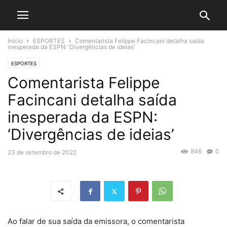
Início
ESPORTES
Comentarista Felippe Facincani detalha saída
inesperada da ESPN: ‘Divergências de ideias’
ESPORTES
Comentarista Felippe
Facincani detalha saída
inesperada da ESPN:
‘Divergências de ideias’
846
0
23 de setembro de 2022
Ao falar de sua saída da emissora, o comentarista