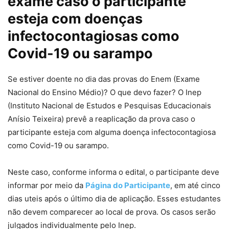
exame caso o participante
esteja com doenças
infectocontagiosas como
Covid-19 ou sarampo
Se estiver doente no dia das provas do Enem (Exame
Nacional do Ensino Médio)? O que devo fazer? O Inep
(Instituto Nacional de Estudos e Pesquisas Educacionais
Anísio Teixeira) prevê a reaplicação da prova caso o
participante esteja com alguma doença infectocontagiosa
como Covid-19 ou sarampo.
Neste caso, conforme informa o edital, o participante deve
informar por meio da
Página do Participante
, em até cinco
dias uteis após o último dia de aplicação. Esses estudantes
não devem comparecer ao local de prova. Os casos serão
julgados individualmente pelo Inep.