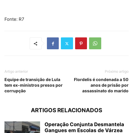
Fonte: R7
Artigo anterior
Próximo artigo
Equipe de transição de Lula
Flordelis é condenada a 50
tem ex-ministros presos por
anos de prisão por
corrupção
assassinato do marido
ARTIGOS RELACIONADOS
Operação Conjunta Desmantela
Gangues em Escolas de Várzea