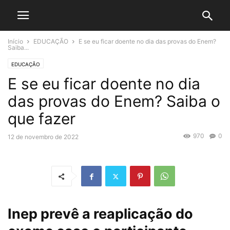
Início
EDUCAÇÃO
E se eu ficar doente no dia das provas do Enem?
Saiba...
EDUCAÇÃO
E se eu ficar doente no dia
das provas do Enem? Saiba o
que fazer
970
0
12 de novembro de 2022
Inep prevê a reaplicação do