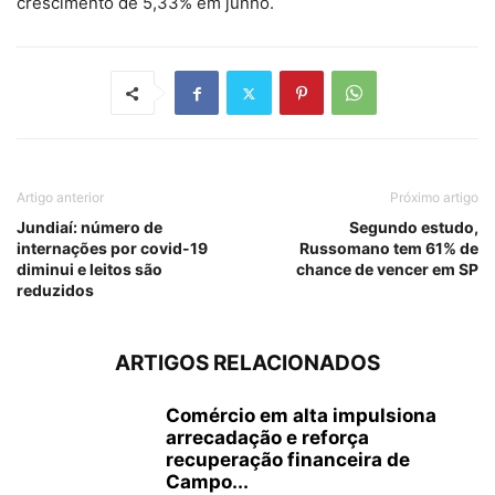
crescimento de 5,33% em junho.
Artigo anterior
Próximo artigo
Jundiaí: número de
Segundo estudo,
internações por covid-19
Russomano tem 61% de
diminui e leitos são
chance de vencer em SP
reduzidos
ARTIGOS RELACIONADOS
Comércio em alta impulsiona
arrecadação e reforça
recuperação financeira de
Campo...