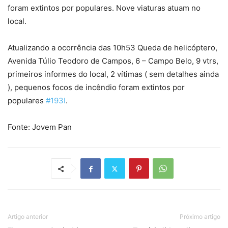
foram extintos por populares. Nove viaturas atuam no
local.
Atualizando a ocorrência das 10h53 Queda de helicóptero,
Avenida Túlio Teodoro de Campos, 6 – Campo Belo, 9 vtrs,
primeiros informes do local, 2 vítimas ( sem detalhes ainda
), pequenos focos de incêndio foram extintos por
populares
#193I
.
Fonte: Jovem Pan
Artigo anterior
Próximo artigo