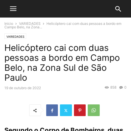
Início
VARIEDADES
Helicóptero cai com duas pessoas a bordo em
Campo Belo, na Zona...
VARIEDADES
Helicóptero cai com duas
pessoas a bordo em Campo
Belo, na Zona Sul de São
Paulo
858
0
19 de outubro de 2022
Segundo o Corpo de Bombeiros, duas