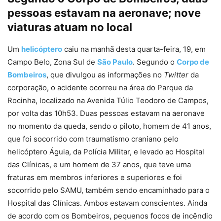
pessoas estavam na aeronave; nove
viaturas atuam no local
Um
helicóptero
caiu na manhã desta quarta-feira, 19, em
Campo Belo, Zona Sul de
São Paulo
. Segundo o
Corpo de
Bombeiros
, que divulgou as informações no
Twitter
da
corporação, o acidente ocorreu na área do Parque da
Rocinha, localizado na Avenida Túlio Teodoro de Campos,
por volta das 10h53. Duas pessoas estavam na aeronave
no momento da queda, sendo o piloto, homem de 41 anos,
que foi socorrido com traumatismo craniano pelo
helicóptero Águia, da Polícia Militar, e levado ao Hospital
das Clínicas, e um homem de 37 anos, que teve uma
fraturas em membros inferiores e superiores e foi
socorrido pelo SAMU, também sendo encaminhado para o
Hospital das Clínicas. Ambos estavam conscientes. Ainda
de acordo com os Bombeiros, pequenos focos de incêndio