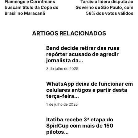
Flamengo e Corinthians
Tarcísio lidera disputa ao
buscam título da Copa do
Governo de São Paulo, com
Brasil no Maracanã
58% dos votos válidos
ARTIGOS RELACIONADOS
Band decide retirar das ruas
repórter acusado de agredir
jornalista da...
3 de julho de 2025
WhatsApp deixa de funcionar em
celulares antigos a partir desta
terça-feira...
1 de julho de 2025
Itatiba recebe 3ª etapa do
SpidCup com mais de 150
pilotos...