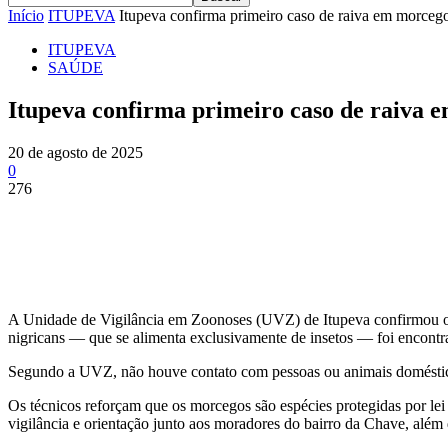
Início
ITUPEVA
Itupeva confirma primeiro caso de raiva em morcego
ITUPEVA
SAÚDE
Itupeva confirma primeiro caso de raiva e
20 de agosto de 2025
0
276
Share
A Unidade de Vigilância em Zoonoses (UVZ) de Itupeva confirmou o p
nigricans — que se alimenta exclusivamente de insetos — foi encont
Segundo a UVZ, não houve contato com pessoas ou animais domésticos
Os técnicos reforçam que os morcegos são espécies protegidas por le
vigilância e orientação junto aos moradores do bairro da Chave, além