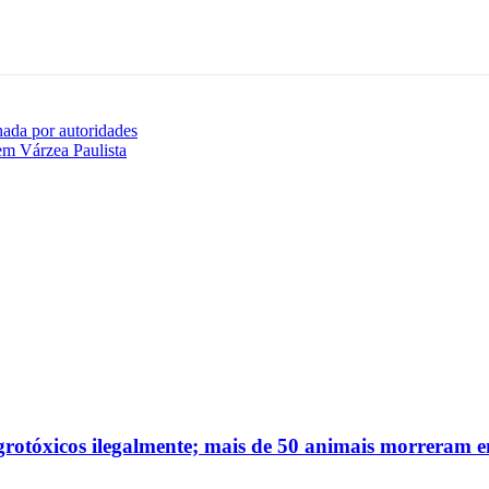
ada por autoridades
 em Várzea Paulista
agrotóxicos ilegalmente; mais de 50 animais morreram