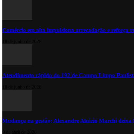
Comércio em alta impulsiona arrecadação e reforça r
18 de junho de 2026
Atendimento rápido do 192 de Campo Limpo Paulista
18 de junho de 2026
Mudança na gestão: Alexandre Aluizio Marchi deixa S
9 de abril de 2026