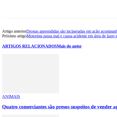
Share
Artigo anterior
Drogas apreendidas são incineradas em ação acompanh
Próximo artigo
Motorista passa mal e causa acidente em área de lazer
ARTIGOS RELACIONADOS
Mais do autor
ANIMAIS
Quatro comerciantes são presos suspeitos de vender 