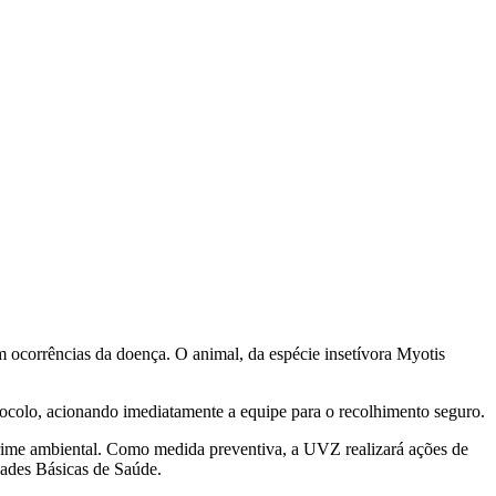
ocorrências da doença. O animal, da espécie insetívora Myotis
colo, acionando imediatamente a equipe para o recolhimento seguro.
crime ambiental. Como medida preventiva, a UVZ realizará ações de
dades Básicas de Saúde.