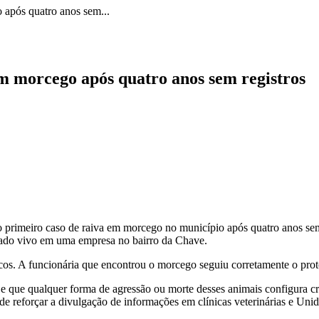
 após quatro anos sem...
m morcego após quatro anos sem registros
rimeiro caso de raiva em morcego no município após quatro anos sem 
rado vivo em uma empresa no bairro da Chave.
. A funcionária que encontrou o morcego seguiu corretamente o proto
i e que qualquer forma de agressão ou morte desses animais configura 
 de reforçar a divulgação de informações em clínicas veterinárias e Uni