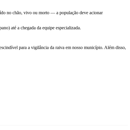
aído no chão, vivo ou morto — a população deve acionar
pano) até a chegada da equipe especializada.
scindível para a vigilância da raiva em nosso município. Além disso,