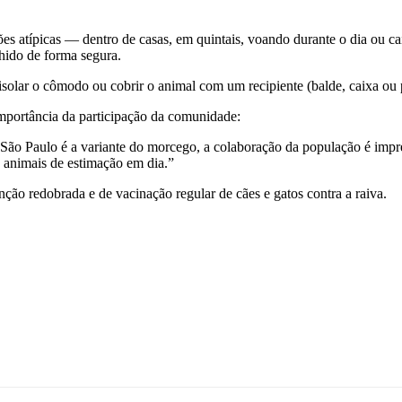
s atípicas — dentro de casas, em quintais, voando durante o dia ou c
hido de forma segura.
solar o cômodo ou cobrir o animal com um recipiente (balde, caixa ou 
mportância da participação da comunidade:
 São Paulo é a variante do morcego, a colaboração da população é impre
s animais de estimação em dia.”
ção redobrada e de vacinação regular de cães e gatos contra a raiva.