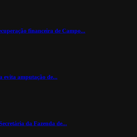
ecuperação financeira de Campo...
 evita amputação de...
ecretária da Fazenda de...