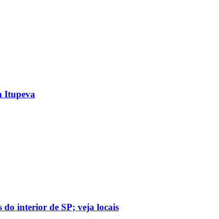
m Itupeva
do interior de SP; veja locais