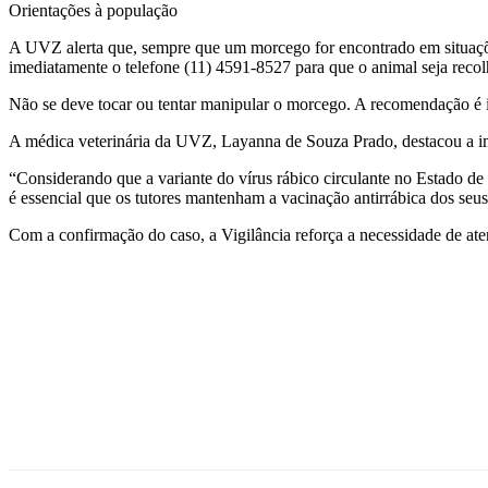
Orientações à população
A UVZ alerta que, sempre que um morcego for encontrado em situaçõe
imediatamente o telefone (11) 4591-8527 para que o animal seja recol
Não se deve tocar ou tentar manipular o morcego. A recomendação é i
A médica veterinária da UVZ, Layanna de Souza Prado, destacou a i
“Considerando que a variante do vírus rábico circulante no Estado de
é essencial que os tutores mantenham a vacinação antirrábica dos seu
Com a confirmação do caso, a Vigilância reforça a necessidade de aten