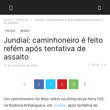
Início
POLÍCIA
Jundiaí: caminhoneiro é feito refém após tentativa
de assalto
POLÍCIA
REGIÃO
Jundiaí: caminhoneiro é feito
refém após tentativa de
assalto
1073
0
11 de novembro de 2020
Um caminhoneiro foi feito refém na última terça-feira (10),
na Rodovia Anhanguera, em
Jundiaí
, após tentativa de