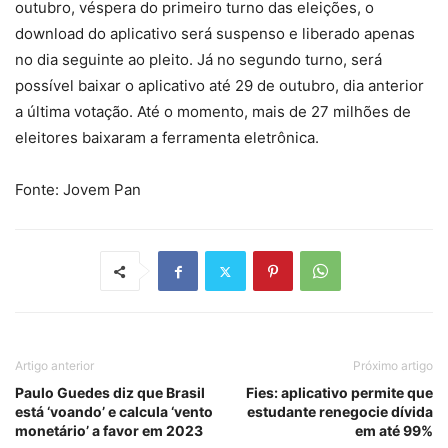
outubro, véspera do primeiro turno das eleições, o
download do aplicativo será suspenso e liberado apenas
no dia seguinte ao pleito. Já no segundo turno, será
possível baixar o aplicativo até 29 de outubro, dia anterior
a última votação. Até o momento, mais de 27 milhões de
eleitores baixaram a ferramenta eletrônica.
Fonte: Jovem Pan
Artigo anterior
Próximo artigo
Paulo Guedes diz que Brasil
Fies: aplicativo permite que
está ‘voando’ e calcula ‘vento
estudante renegocie dívida
monetário’ a favor em 2023
em até 99%