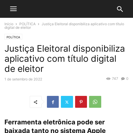
Início
POLÍTICA
Justiça Eleitoral disponibiliza aplicativo com título
digital de eleitor
POLÍTICA
Justiça Eleitoral disponibiliza
aplicativo com título digital
de eleitor
747
0
1 de setembro de 2022
Ferramenta eletrônica pode ser
baixada tanto no sistema Apple