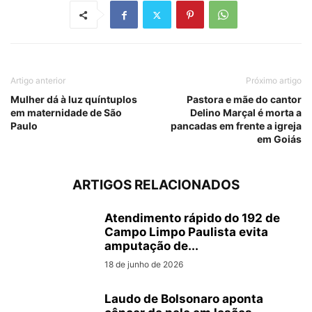
Artigo anterior
Próximo artigo
Mulher dá à luz quíntuplos
Pastora e mãe do cantor
em maternidade de São
Delino Marçal é morta a
Paulo
pancadas em frente a igreja
em Goiás
ARTIGOS RELACIONADOS
Atendimento rápido do 192 de
Campo Limpo Paulista evita
amputação de...
18 de junho de 2026
Laudo de Bolsonaro aponta