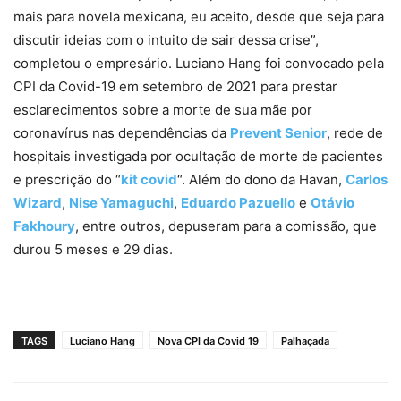
mais para novela mexicana, eu aceito, desde que seja para
discutir ideias com o intuito de sair dessa crise”,
completou o empresário. Luciano Hang foi convocado pela
CPI da Covid-19 em setembro de 2021 para prestar
esclarecimentos sobre a morte de sua mãe por
coronavírus nas dependências da
Prevent Senior
, rede de
hospitais investigada por ocultação de morte de pacientes
e prescrição do “
kit covid
“. Além do dono da Havan,
Carlos
Wizard
,
Nise Yamaguchi
,
Eduardo Pazuello
e
Otávio
Fakhoury
, entre outros, depuseram para a comissão, que
durou 5 meses e 29 dias.
TAGS
Luciano Hang
Nova CPI da Covid 19
Palhaçada