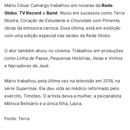
Mário César Camargo trabalhou em novelas da
Rede
Globo
,
TV Record
e
Band
. Atuou em sucessos como
Terra
Nostra
,
Coração de Estudante e Chocolate com Pimenta
,
obras da emissora carioca. Essa última, está em exibição
com uma edição especial nas tardes da Rede Globo.
O ator também atuou no cinema. Trabalhou em produções
como
Linha de Passe
,
Pequenas Histórias
,
Veias e Vinhos
e
Narradores de Javé
.
Mário trabalhou pela última vez na televisão em 2016, na
série
Supermax.
Ele deu vida ao médico reformado pelo
exército, Timóteo. O artista deixa a mulher, a psicanalista
Mônica Belisário e a única filha, Laura.
Fonte: Terra