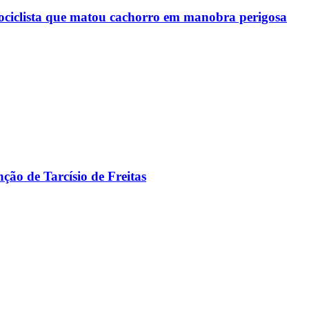
otociclista que matou cachorro em manobra perigosa
ção de Tarcísio de Freitas