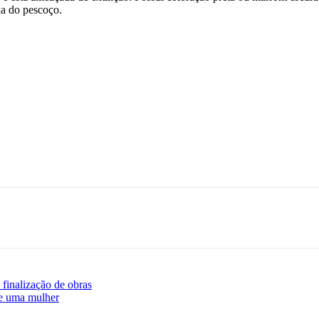
xa do pescoço.
 finalização de obras
de uma mulher