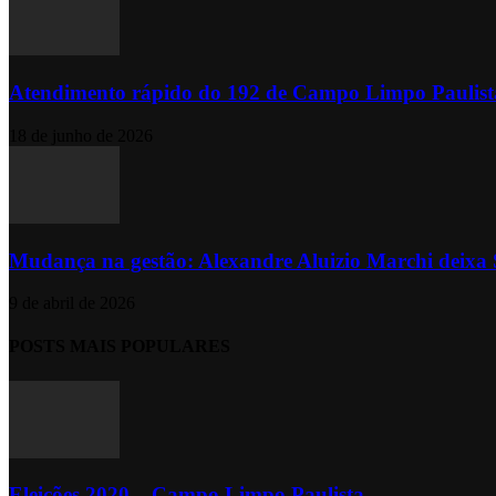
Atendimento rápido do 192 de Campo Limpo Paulista
18 de junho de 2026
Mudança na gestão: Alexandre Aluizio Marchi deixa S
9 de abril de 2026
POSTS MAIS POPULARES
Eleições 2020 – Campo Limpo Paulista