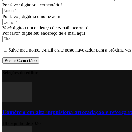
Por favor digite seu comentário!
Por favor, digite seu nome aqui
Você digitou um endereço de e-mail incorreto!
Por favor, digite seu endereço de e-mail aqui
Salve meu nome, e-mail e site neste navegador para a próxima vez
Seleções do editor
Comércio em alta impulsiona arrecadação e reforça r
18 de junho de 2026