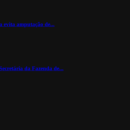
 evita amputação de...
ecretária da Fazenda de...