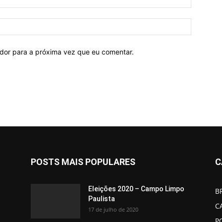
ador para a próxima vez que eu comentar.
POSTS MAIS POPULARES
C
Eleições 2020 – Campo Limpo
B
Paulista
C
17 de julho de 2020
P