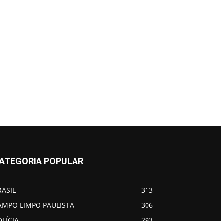
ATEGORIA POPULAR
RASIL
313
AMPO LIMPO PAULISTA
306
OLÍCIA
293