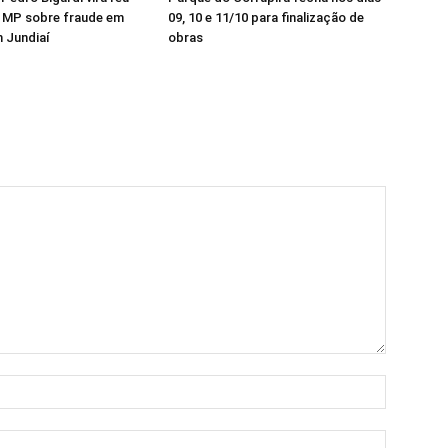
 MP sobre fraude em
09, 10 e 11/10 para finalização de
m Jundiaí
obras