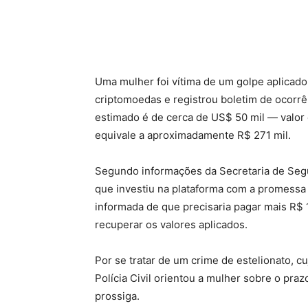
Share
Uma mulher foi vítima de um golpe aplicad
criptomoedas e registrou boletim de ocorrên
estimado é de cerca de US$ 50 mil — valor q
equivale a aproximadamente R$ 271 mil.
Segundo informações da Secretaria de Segu
que investiu na plataforma com a promessa d
informada de que precisaria pagar mais R$ 1
recuperar os valores aplicados.
Por se tratar de um crime de estelionato, c
Polícia Civil orientou a mulher sobre o praz
prossiga.