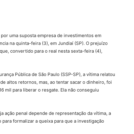
o por uma suposta empresa de investimentos em
cia na quinta-feira (3), em Jundiaí (SP). O prejuízo
ue, convertido para o real nesta sexta-feira (4),
rança Pública de São Paulo (SSP-SP), a vítima relatou
e altos retornos, mas, ao tentar sacar o dinheiro, foi
6 mil para liberar o resgate. Ela não conseguiu
uja ação penal depende de representação da vítima, a
o para formalizar a queixa para que a investigação