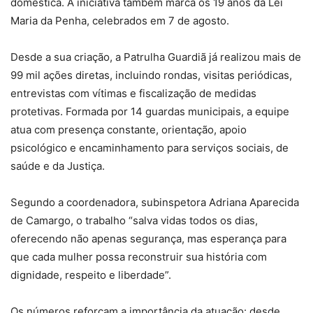
doméstica. A iniciativa também marca os 19 anos da Lei
Maria da Penha, celebrados em 7 de agosto.
Desde a sua criação, a Patrulha Guardiã já realizou mais de
99 mil ações diretas, incluindo rondas, visitas periódicas,
entrevistas com vítimas e fiscalização de medidas
protetivas. Formada por 14 guardas municipais, a equipe
atua com presença constante, orientação, apoio
psicológico e encaminhamento para serviços sociais, de
saúde e da Justiça.
Segundo a coordenadora, subinspetora Adriana Aparecida
de Camargo, o trabalho “salva vidas todos os dias,
oferecendo não apenas segurança, mas esperança para
que cada mulher possa reconstruir sua história com
dignidade, respeito e liberdade”.
Os números reforçam a importância da atuação: desde