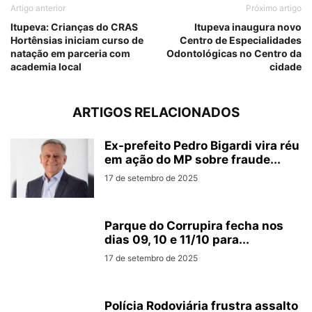
Artigo anterior
Próximo artigo
Itupeva: Crianças do CRAS
Itupeva inaugura novo
Hortênsias iniciam curso de
Centro de Especialidades
natação em parceria com
Odontológicas no Centro da
academia local
cidade
ARTIGOS RELACIONADOS
Ex-prefeito Pedro Bigardi vira réu
em ação do MP sobre fraude...
17 de setembro de 2025
Parque do Corrupira fecha nos
dias 09, 10 e 11/10 para...
17 de setembro de 2025
Polícia Rodoviária frustra assalto