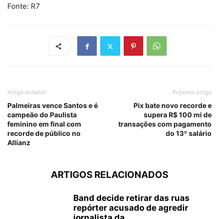
Fonte: R7
Artigo anterior
Próximo artigo
Palmeiras vence Santos e é
Pix bate novo recorde e
campeão do Paulista
supera R$ 100 mi de
feminino em final com
transações com pagamento
recorde de público no
do 13º salário
Allianz
ARTIGOS RELACIONADOS
Band decide retirar das ruas
repórter acusado de agredir
jornalista da...