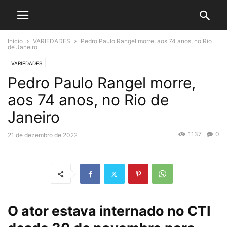
Início
VARIEDADES
Pedro Paulo Rangel morre, aos 74 anos, no Rio
de Janeiro
VARIEDADES
Pedro Paulo Rangel morre,
aos 74 anos, no Rio de
Janeiro
1137
0
21 de dezembro de 2022
O ator estava internado no CTI