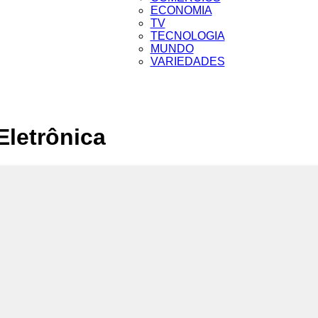
da
ECONOMIA
TV
TECNOLOGIA
MUNDO
VARIEDADES
Cidade
letrônica