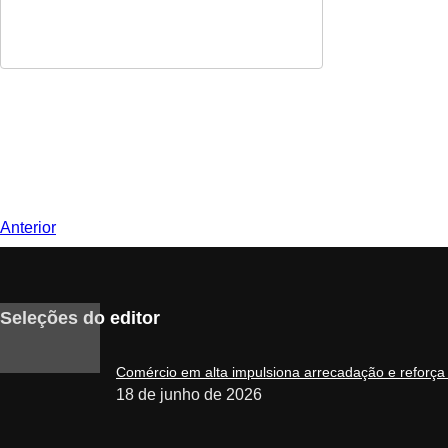
Anterior
Seleções do editor
Comércio em alta impulsiona arrecadação e reforça
18 de junho de 2026