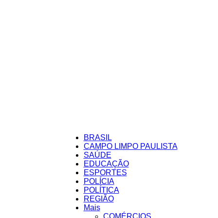
BRASIL
CAMPO LIMPO PAULISTA
SAÚDE
Folha
EDUCAÇÃO
ESPORTES
POLÍCIA
POLÍTICA
REGIÃO
Mais
COMÉRCIOS