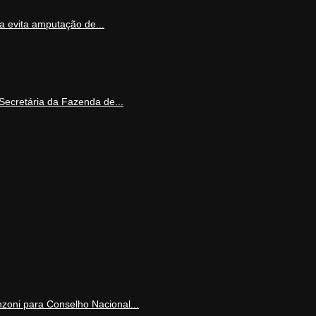
 evita amputação de...
Secretária da Fazenda de...
nzoni para Conselho Nacional...