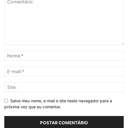
Salve meu nome, e-mail e site neste navegador para a
próxima vez que eu comentar.