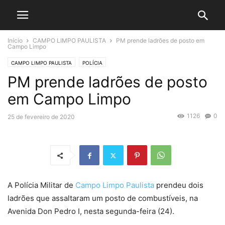
Início
CAMPO LIMPO PAULISTA
PM prende ladrões de posto em
Campo Limpo
CAMPO LIMPO PAULISTA
POLÍCIA
PM prende ladrões de posto
em Campo Limpo
1126
0
25 de fevereiro de 2020
A Polícia Militar de
Campo Limpo Paulista
prendeu dois
ladrões que assaltaram um posto de combustíveis, na
Avenida Don Pedro I, nesta segunda-feira (24).