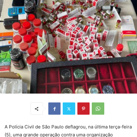
A Polícia Civil de São Paulo deflagrou, na última terça-feira
(5), uma grande operação contra uma organização