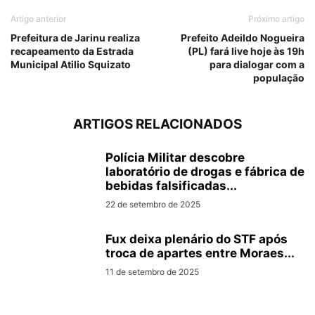
Artigo anterior
Próximo artigo
Prefeitura de Jarinu realiza
Prefeito Adeildo Nogueira
recapeamento da Estrada
(PL) fará live hoje às 19h
Municipal Atilio Squizato
para dialogar com a
população
ARTIGOS RELACIONADOS
Polícia Militar descobre
laboratório de drogas e fábrica de
bebidas falsificadas...
22 de setembro de 2025
Fux deixa plenário do STF após
troca de apartes entre Moraes...
11 de setembro de 2025