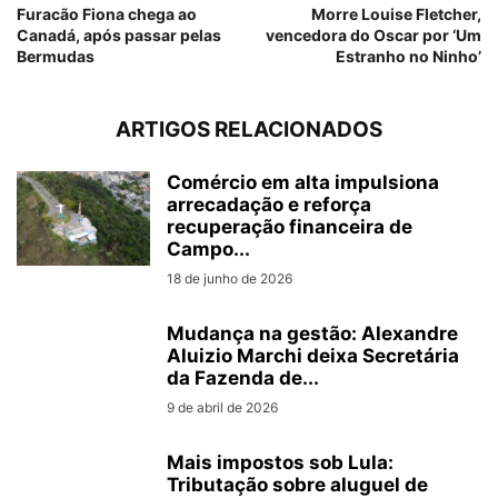
Furacão Fiona chega ao
Morre Louise Fletcher,
Canadá, após passar pelas
vencedora do Oscar por ‘Um
Bermudas
Estranho no Ninho’
ARTIGOS RELACIONADOS
Comércio em alta impulsiona
arrecadação e reforça
recuperação financeira de
Campo...
18 de junho de 2026
Mudança na gestão: Alexandre
Aluizio Marchi deixa Secretária
da Fazenda de...
9 de abril de 2026
Mais impostos sob Lula:
Tributação sobre aluguel de