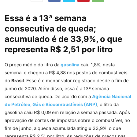
Essa é a 13ª semana
consecutiva de queda;
acumulado é de 33,9%, o que
representa R$ 2,51 por litro
O preço médio do litro da
gasolina
caiu 1,8%, nesta
semana, e chegou a R$ 4,88 nos postos de combustíveis
do
Brasil
. Esse é o menor valor registrado desde o fim de
junho de 2020. Além disso, essa é a 13ª semana
consecutiva de queda. De acordo com a
Agência Nacional
do Petróleo, Gás e Biocombustíveis (ANP)
, o litro da
gasolina caiu R$ 0,09 em relação a semana passada. Após
aprovação de cortes de impostos sobre o combustível, no
fim de junho, a queda acumulada atingiu 33,9%, o que
representa R$ 2,51 por litro. As reduções de preços nas