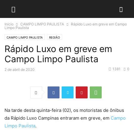
Início
CAMPO LIMPO PAULISTA
Rápido Luxo em greve em Campo
Limpo Paulista
CAMPO LIMPO PAULISTA
REGIÃO
Rápido Luxo em greve em
Campo Limpo Paulista
1381
0
2 de abril de 2020
Na tarde desta quinta-feira (02), os motoristas de ônibus
da Rápido Luxo Campinas entraram em greve, em
Campo
Limpo Paulista
.