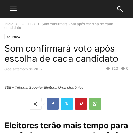
Início
POLÍTICA
Som confirmará voto após escolha de cada
candidato
POLÍTICA
Som confirmará voto após
escolha de cada candidato
823
0
8 de setembro de 2022
TSE - Tribunal Superior Eleitoral Urna eletrônica
Eleitores terão mais tempo para