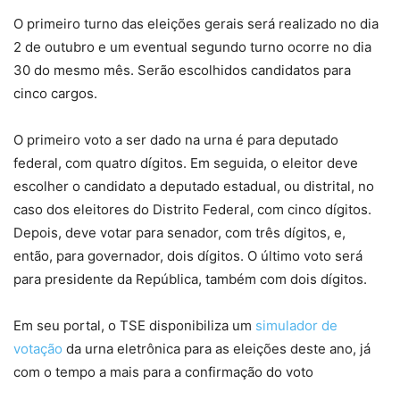
O primeiro turno das eleições gerais será realizado no dia
2 de outubro e um eventual segundo turno ocorre no dia
30 do mesmo mês. Serão escolhidos candidatos para
cinco cargos.
O primeiro voto a ser dado na urna é para deputado
federal, com quatro dígitos. Em seguida, o eleitor deve
escolher o candidato a deputado estadual, ou distrital, no
caso dos eleitores do Distrito Federal, com cinco dígitos.
Depois, deve votar para senador, com três dígitos, e,
então, para governador, dois dígitos. O último voto será
para presidente da República, também com dois dígitos.
Em seu portal, o TSE disponibiliza um
simulador de
votação
da urna eletrônica para as eleições deste ano, já
com o tempo a mais para a confirmação do voto