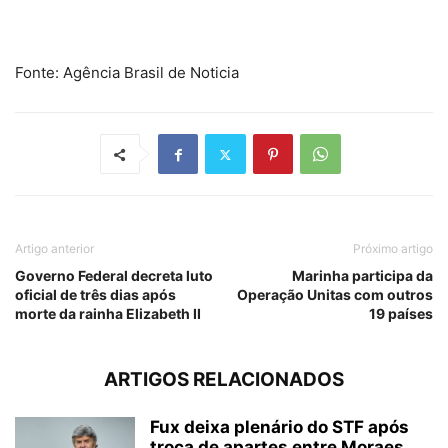
Fonte: Agência Brasil de Noticia
Artigo anterior
Próximo artigo
Governo Federal decreta luto
Marinha participa da
oficial de três dias após
Operação Unitas com outros
morte da rainha Elizabeth II
19 países
ARTIGOS RELACIONADOS
Fux deixa plenário do STF após
troca de apartes entre Moraes...