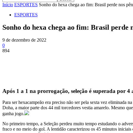
Início
ESPORTES
Sonho do hexa chega ao fim: Brasil perde nos pênal
ESPORTES
Sonho do hexa chega ao fim: Brasil perde n
9 de dezembro de 2022
0
894
Share
Após 1 a 1 na prorrogação, seleção é superada por 4 
Para ser hexacampeão era preciso não ser pela sexta vez eliminada na
Doha, a maior parte dos 44 mil torcedores vestia amarelo. Mesmo que n
ganha jogo.
No primeiro tempo, a Seleção perdeu muito tempo estudando o adversá
fraco e no meio do gol. A lentidão caracterizou os 45 minutos iniciais