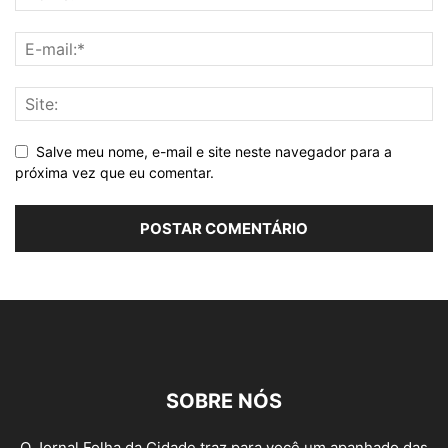
Salve meu nome, e-mail e site neste navegador para a
próxima vez que eu comentar.
SOBRE NÓS
O Jornal Folha da Cidade traz para você um apanhado das