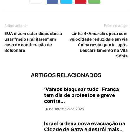
Artigo anterior
Próximo artigo
EUA dizem estar dispostos a
Linha 4-Amarela opera com
usar “meios militares” em
velocidade reduzida e em via
caso de condenação de
única nesta quarta, após
Bolsonaro
descarrilamento na Vila
Sônia
ARTIGOS RELACIONADOS
‘Vamos bloquear tudo’: França
tem dia de protestos e greve
contra...
10 de setembro de 2025
Israel ordena nova evacuação na
Cidade de Gaza e destrói mais...