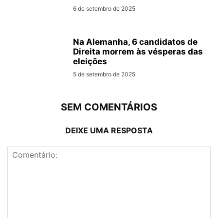
6 de setembro de 2025
Na Alemanha, 6 candidatos de
Direita morrem às vésperas das
eleições
5 de setembro de 2025
SEM COMENTÁRIOS
DEIXE UMA RESPOSTA