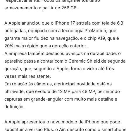
respectivamente. Todos os lançamentos terão
armazenamento a partir de 256 GB.
A Apple anunciou que o iPhone 17 estreia com tela de 6,3
polegadas, equipada com a tecnologia ProMotion, que
garante maior fluidez na navegação, e o chip A19, que é
20% mais rápido que a geração anterior.
A empresa também destacou avanços na durabilidade: o
aparelho passa a contar com o Ceramic Shield de segunda
geração, que, segundo a Apple, torna o vidro até três
vezes mais resistente.
Em relação às câmeras, a principal novidade está na
ultrawide, que evoluiu de 12 MP para 48 MP, permitindo
capturas em grande-angular com muito mais detalhe e
definição.
A Apple apresentou o novo modelo de iPhone que pode
substituir a versão Plus: o Air, descrito como o smartphone