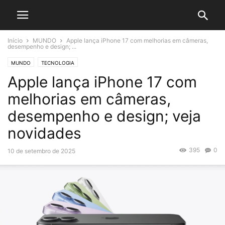
Início
MUNDO
Apple lança iPhone 17 com melhorias em câmeras,
desempenho e design; ...
MUNDO
TECNOLOGIA
Apple lança iPhone 17 com
melhorias em câmeras,
desempenho e design; veja
novidades
395
0
10 de setembro de 2025