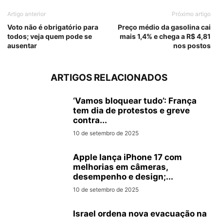
Artigo anterior
Próximo artigo
Voto não é obrigatório para
Preço médio da gasolina cai
todos; veja quem pode se
mais 1,4% e chega a R$ 4,81
ausentar
nos postos
ARTIGOS RELACIONADOS
‘Vamos bloquear tudo’: França
tem dia de protestos e greve
contra...
10 de setembro de 2025
Apple lança iPhone 17 com
melhorias em câmeras,
desempenho e design;...
10 de setembro de 2025
Israel ordena nova evacuação na