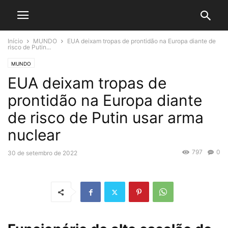
Início
MUNDO
EUA deixam tropas de prontidão na Europa diante de
risco de Putin...
MUNDO
EUA deixam tropas de
prontidão na Europa diante
de risco de Putin usar arma
nuclear
797
0
30 de setembro de 2022