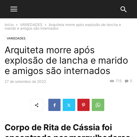
Início
VARIEDADES
Arquiteta morre após explosão de lancha e
marido e amigos são internados
VARIEDADES
Arquiteta morre após
explosão de lancha e marido
e amigos são internados
715
0
27 de setembro de 2022
Corpo de Rita de Cássia foi