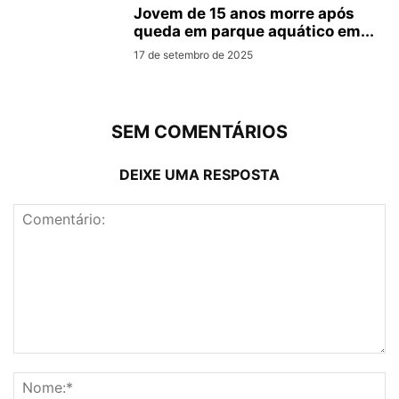
Jovem de 15 anos morre após
queda em parque aquático em...
17 de setembro de 2025
SEM COMENTÁRIOS
DEIXE UMA RESPOSTA