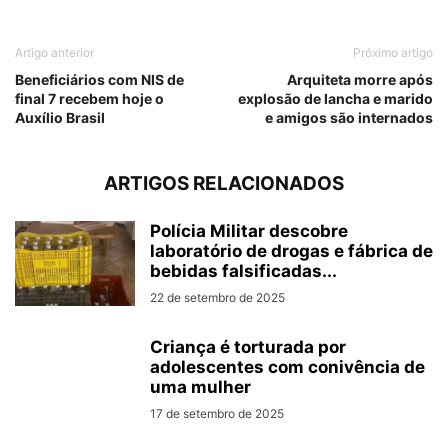
Artigo anterior
Próximo artigo
Beneficiários com NIS de
Arquiteta morre após
final 7 recebem hoje o
explosão de lancha e marido
Auxílio Brasil
e amigos são internados
ARTIGOS RELACIONADOS
Polícia Militar descobre
laboratório de drogas e fábrica de
bebidas falsificadas...
22 de setembro de 2025
Criança é torturada por
adolescentes com conivência de
uma mulher
17 de setembro de 2025