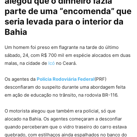
alegou que o dinheiro fazia
parte de uma “encomenda” que
seria levada para o interior da
Bahia
Um homem foi preso em flagrante na tarde do último
sábado, 24, com R$ 700 mil em espécie alocados em duas
malas, na cidade de
Icó
no Ceará.
Os agentes da
Polícia Rodoviária Federal
(PRF)
desconfiaram do suspeito durante uma abordagem feita
em ação de educação no trânsito, na rodovia BR-116.
O motorista alegou que também era policial, só que
alocado na Bahia. Os agentes começaram a desconfiar
quando perceberam que o vidro traseiro do carro estava
quebrado, com estilhaços ainda espalhados no banco do