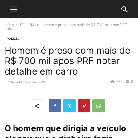
Início
POLÍCIA
Homem é preso com mais de R$ 700 mil após PRF
notar...
POLÍCIA
Homem é preso com mais de
R$ 700 mil após PRF notar
detalhe em carro
785
0
27 de setembro de 2022
O homem que dirigia a veículo