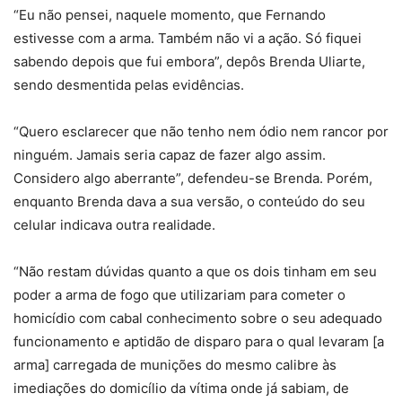
“Eu não pensei, naquele momento, que Fernando
estivesse com a arma. Também não vi a ação. Só fiquei
sabendo depois que fui embora”, depôs Brenda Uliarte,
sendo desmentida pelas evidências.
“Quero esclarecer que não tenho nem ódio nem rancor por
ninguém. Jamais seria capaz de fazer algo assim.
Considero algo aberrante”, defendeu-se Brenda. Porém,
enquanto Brenda dava a sua versão, o conteúdo do seu
celular indicava outra realidade.
“Não restam dúvidas quanto a que os dois tinham em seu
poder a arma de fogo que utilizariam para cometer o
homicídio com cabal conhecimento sobre o seu adequado
funcionamento e aptidão de disparo para o qual levaram [a
arma] carregada de munições do mesmo calibre às
imediações do domicílio da vítima onde já sabiam, de