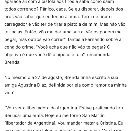
aparece ali com a pistola aos tiros e sabe como saem
todos correndo? Pânico, caos. Se eu disparar, depois dos
tiros vão saber que eu tenho a arma. Terei de tirar o
carregador e vão ter de tirar a pistola de mim. Mas não vão
ter balas. Então, vão me dar uma surra. Vários podem me
pegar, mas outros vão correr”, fantasia Fernando sobre a
cena do crime. “Você acha que não vão te pegar? O
objetivo é que você dê o pipoco e fuja”, recomenda
Brenda.
No mesmo dia 27 de agosto, Brenda tinha escrito a sua
amiga Agustina Díaz, definida por ela como “amor da minha
vida”.
“Vou ser a libertadora da Argentina. Estive praticando tiro.
Sei usar uma arma. Hoje eu me torno San Martín
[libertador da Argentina]. Vou mandar matar a Cristina. Eu
me cansei de que falem e que não façam nada. Vou fazer