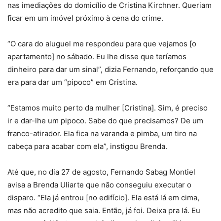
nas imediações do domicílio de Cristina Kirchner. Queriam
ficar em um imóvel próximo à cena do crime.
“O cara do aluguel me respondeu para que vejamos [o
apartamento] no sábado. Eu lhe disse que teríamos
dinheiro para dar um sinal”, dizia Fernando, reforçando que
era para dar um “pipoco” em Cristina.
“Estamos muito perto da mulher [Cristina]. Sim, é preciso
ir e dar-lhe um pipoco. Sabe do que precisamos? De um
franco-atirador. Ela fica na varanda e pimba, um tiro na
cabeça para acabar com ela”, instigou Brenda.
Até que, no dia 27 de agosto, Fernando Sabag Montiel
avisa a Brenda Uliarte que não conseguiu executar o
disparo. “Ela já entrou [no edifício]. Ela está lá em cima,
mas não acredito que saia. Então, já foi. Deixa pra lá. Eu