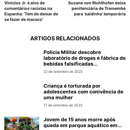
Vinicius Jr. é alvo de
Suzane von Richthofen deixa
comentários racistas na
penitenciária de Tremembé
Espanha: ‘Tem de deixar de
para ‘saidinha’ temporária
se fazer de macaco’
ARTIGOS RELACIONADOS
Polícia Militar descobre
laboratório de drogas e fábrica de
bebidas falsificadas...
22 de setembro de 2025
Criança é torturada por
adolescentes com conivência de
uma mulher
17 de setembro de 2025
Jovem de 15 anos morre após
queda em parque aquático em...