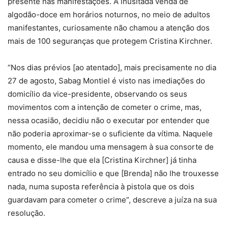
presente nas manifestações. A inusitada venda de
algodão-doce em horários noturnos, no meio de adultos
manifestantes, curiosamente não chamou a atenção dos
mais de 100 seguranças que protegem Cristina Kirchner.
“Nos dias prévios [ao atentado], mais precisamente no dia
27 de agosto, Sabag Montiel é visto nas imediações do
domicílio da vice-presidente, observando os seus
movimentos com a intenção de cometer o crime, mas,
nessa ocasião, decidiu não o executar por entender que
não poderia aproximar-se o suficiente da vítima. Naquele
momento, ele mandou uma mensagem à sua consorte de
causa e disse-lhe que ela [Cristina Kirchner] já tinha
entrado no seu domicílio e que [Brenda] não lhe trouxesse
nada, numa suposta referência à pistola que os dois
guardavam para cometer o crime”, descreve a juíza na sua
resolução.