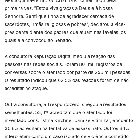
Nesta quinta-feira (16), Cristina Kirchner falou pela
primeira vez. “Estou viva graças a Deus e à Nossa
Senhora. Senti que tinha de agradecer cercada de
sacerdotes, irmãs religiosas e pobres”, declarou a vice-
presidente diante dos padres que atuam nas favelas, os
quais ela convocou ao Senado.
A consultora Reputação Digital mediu a reação das
pessoas nas redes sociais. Foram 801 mil registros de
conversas sobre o atentado por parte de 256 mil pessoas.
O resultado indicou que 62,5% das reações foram de não
acreditar no ataque.
Outra consultora, a Trespuntozero, chegou a resultados
semelhantes: 53,6% acreditam que o atentado foi
inventado por Cristina Kirchner para se vitimizar, enquanto
30,8% acreditam na tentativa de assassinato. Outros 8,1%
interpretam como um caso isolado de violência cometido