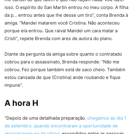
isso. O espírito do San Martín entrou no meu corpo. A filha
da p… entrou antes que lhe desse um tiro”, conta Brenda à
amiga. “Mandei matarem você Cristina. Não aconteceu
porque ela entrou. Que raiva! Mandei um cara matar a
Cristi”, repete Brenda com ares de autora do plano.
Diante da pergunta da amiga sobre quanto o contratado
cobrou para o assassinato, Brenda responde: “Não me
cobrou. Fez porque também está de saco cheio. Também
estou cansada de que (Cristina) ande roubando e fique
impune”.
A hora H
“Depois de uma detalhada preparação
, chegamos ao dia 1
de setembro, quando encontraram a oportunidade de
aproximarem-se da vítima,
escondidos entre as pessoas