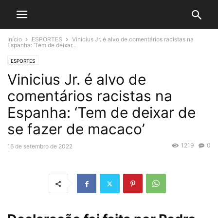
Início
ESPORTES
Vinicius Jr. é alvo de comentários racistas na
Espanha: ‘Tem de deixar...
ESPORTES
Vinicius Jr. é alvo de
comentários racistas na
Espanha: ‘Tem de deixar de
se fazer de macaco’
1219
0
16 de setembro de 2022