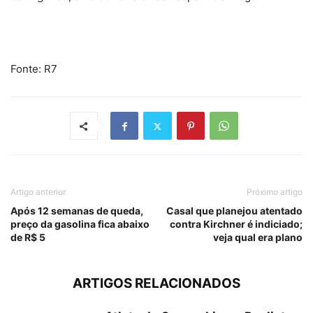
Fonte: R7
Artigo anterior
Próximo artigo
Após 12 semanas de queda,
Casal que planejou atentado
preço da gasolina fica abaixo
contra Kirchner é indiciado;
de R$ 5
veja qual era plano
ARTIGOS RELACIONADOS