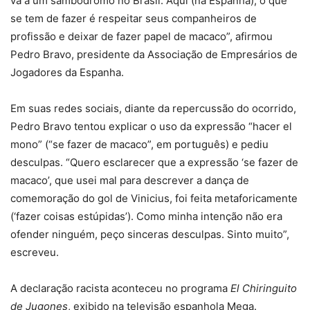
vá a um sambódromo no Brasil. Aqui (na Espanha), o que
se tem de fazer é respeitar seus companheiros de
profissão e deixar de fazer papel de macaco”, afirmou
Pedro Bravo, presidente da Associação de Empresários de
Jogadores da Espanha.
Em suas redes sociais, diante da repercussão do ocorrido,
Pedro Bravo tentou explicar o uso da expressão “hacer el
mono” (“se fazer de macaco”, em português) e pediu
desculpas. “Quero esclarecer que a expressão ‘se fazer de
macaco’, que usei mal para descrever a dança de
comemoração do gol de Vinicius, foi feita metaforicamente
(‘fazer coisas estúpidas’). Como minha intenção não era
ofender ninguém, peço sinceras desculpas. Sinto muito”,
escreveu.
A declaração racista aconteceu no programa
El Chiringuito
de Jugones
, exibido na televisão espanhola Mega.