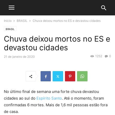
Início
BRASIL
Chuva deixou mortos no ES e devastou cidades
BRASIL
Chuva deixou mortos no ES e
devastou cidades
1252
0
21 de janeiro de 2020
No último final de semana uma forte chuva devastou
cidades ao sul do
Espírito Santo
. Até o momento, foram
confirmadas 6 mortes. Mais de 1,6 mil pessoas estão fora
de casa.