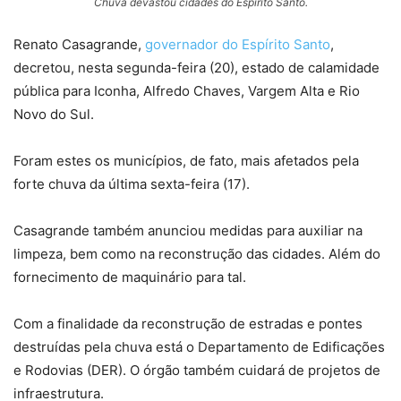
Chuva devastou cidades do Espírito Santo.
Renato Casagrande,
governador do Espírito Santo
,
decretou, nesta segunda-feira (20), estado de calamidade
pública para Iconha, Alfredo Chaves, Vargem Alta e Rio
Novo do Sul.
Foram estes os municípios, de fato, mais afetados pela
forte chuva da última sexta-feira (17).
Casagrande também anunciou medidas para auxiliar na
limpeza, bem como na reconstrução das cidades. Além do
fornecimento de maquinário para tal.
Com a finalidade da reconstrução de estradas e pontes
destruídas pela chuva está o Departamento de Edificações
e Rodovias (DER). O órgão também cuidará de projetos de
infraestrutura.