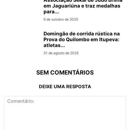
Associação Sekai de Judô brilha
em Jaguariúna e traz medalhas
para...
6 de outubro de 2025
Domingão de corrida rústica na
Prova do Quilombo em Itupeva:
atletas...
31 de agosto de 2025
SEM COMENTÁRIOS
DEIXE UMA RESPOSTA