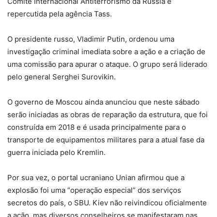
Comitê Internacional Antiterrorismo da Rússia e
repercutida pela agência Tass.
O presidente russo, Vladimir Putin, ordenou uma
investigação criminal imediata sobre a ação e a criação de
uma comissão para apurar o ataque. O grupo será liderado
pelo general Serghei Surovikin.
O governo de Moscou ainda anunciou que neste sábado
serão iniciadas as obras de reparação da estrutura, que foi
construída em 2018 e é usada principalmente para o
transporte de equipamentos militares para a atual fase da
guerra iniciada pelo Kremlin.
Por sua vez, o portal ucraniano Unian afirmou que a
explosão foi uma “operação especial” dos serviços
secretos do país, o SBU. Kiev não reivindicou oficialmente
a ação, mas diversos conselheiros se manifestaram nas