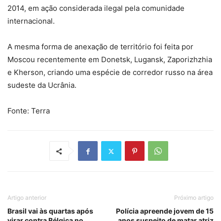
2014, em ação considerada ilegal pela comunidade
internacional.
A mesma forma de anexação de território foi feita por
Moscou recentemente em Donetsk, Lugansk, Zaporizhzhia
e Kherson, criando uma espécie de corredor russo na área
sudeste da Ucrânia.
Fonte: Terra
Artigo anterior
Próximo artigo
Brasil vai às quartas após
Polícia apreende jovem de 15
virar contra Bélgica no
anos suspeito de matar atriz