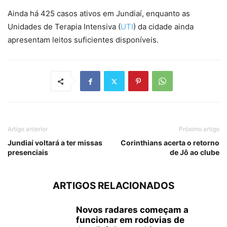
Ainda há 425 casos ativos em Jundiaí, enquanto as
Unidades de Terapia Intensiva (
UTI
) da cidade ainda
apresentam leitos suficientes disponíveis.
Artigo anterior
Próximo artigo
Jundiaí voltará a ter missas
Corinthians acerta o retorno
presenciais
de Jô ao clube
ARTIGOS RELACIONADOS
Novos radares começam a
funcionar em rodovias de