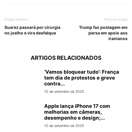
Artigo anterior
Próximo artigo
Suarez passará por cirurgia
Trump faz postagem em
no joelho e vira desfalque
persa em apoio aos
iranianos
ARTIGOS RELACIONADOS
‘Vamos bloquear tudo’: França
tem dia de protestos e greve
contra...
10 de setembro de 2025
Apple lança iPhone 17 com
melhorias em câmeras,
desempenho e design;...
10 de setembro de 2025