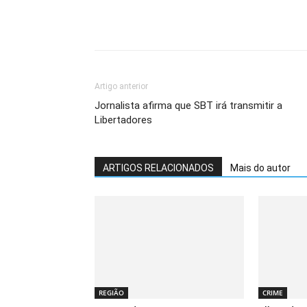
Share
Artigo anterior
Jornalista afirma que SBT irá transmitir a
Libertadores
ARTIGOS RELACIONADOS
Mais do autor
REGIÃO
CRIME