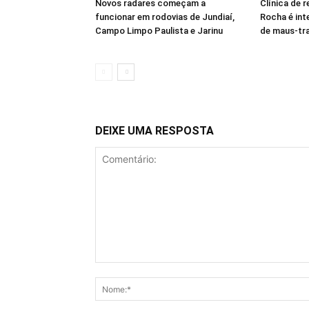
Novos radares começam a
Clínica de 
funcionar em rodovias de Jundiaí,
Rocha é int
Campo Limpo Paulista e Jarinu
de maus-tra
DEIXE UMA RESPOSTA