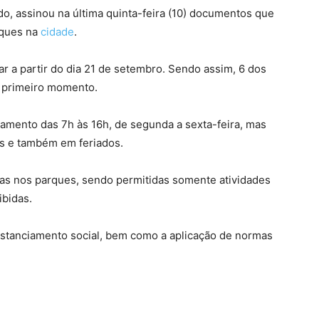
o, assinou na última quinta-feira (10) documentos que
rques na
cidade
.
 a partir do dia 21 de setembro. Sendo assim, 6 dos
e primeiro momento.
namento das 7h às 16h, de segunda a sexta-feira, mas
s e também em feriados.
das nos parques, sendo permitidas somente atividades
ibidas.
stanciamento social, bem como a aplicação de normas