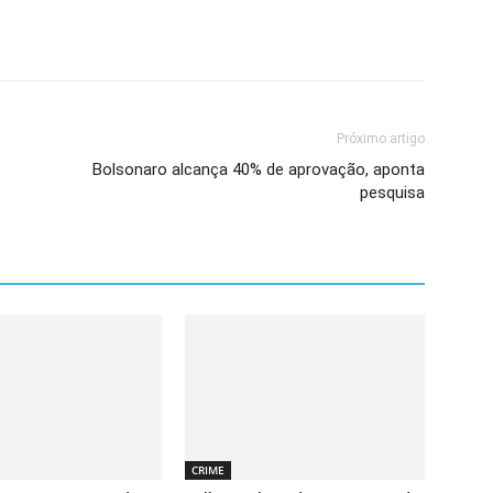
Próximo artigo
Bolsonaro alcança 40% de aprovação, aponta
pesquisa
CRIME