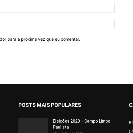
ador para a próxima vez que eu comentar.
POSTS MAIS POPULARES
C
Eleições 2020 – Campo Limpo
B
Paulista
C