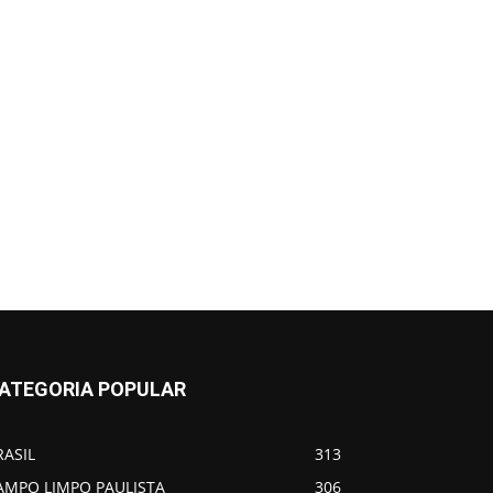
ATEGORIA POPULAR
RASIL
313
AMPO LIMPO PAULISTA
306