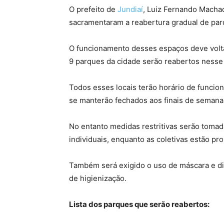
O prefeito de
Jundiaí
, Luiz Fernando Machad
sacramentaram a reabertura gradual de pa
O funcionamento desses espaços deve voltar
9 parques da cidade serão reabertos ness
Todos esses locais terão horário de funcio
se manterão fechados aos finais de semana
No entanto medidas restritivas serão toma
individuais, enquanto as coletivas estão pro
Também será exigido o uso de máscara e di
de higienização.
Lista dos parques que serão reabertos: