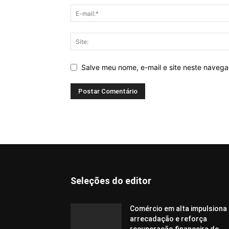
Salve meu nome, e-mail e site neste naveg
Seleções do editor
Comércio em alta impulsiona
arrecadação e reforça
recuperação financeira de