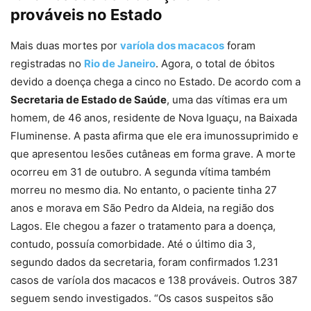
prováveis no Estado
Mais duas mortes por
varíola dos macacos
foram
registradas no
Rio de Janeiro
. Agora, o total de óbitos
devido a doença chega a cinco no Estado. De acordo com a
Secretaria de Estado de Saúde
, uma das vítimas era um
homem, de 46 anos, residente de Nova Iguaçu, na Baixada
Fluminense. A pasta afirma que ele era imunossuprimido e
que apresentou lesões cutâneas em forma grave. A morte
ocorreu em 31 de outubro. A segunda vítima também
morreu no mesmo dia. No entanto, o paciente tinha 27
anos e morava em São Pedro da Aldeia, na região dos
Lagos. Ele chegou a fazer o tratamento para a doença,
contudo, possuía comorbidade. Até o último dia 3,
segundo dados da secretaria, foram confirmados 1.231
casos de varíola dos macacos e 138 prováveis. Outros 387
seguem sendo investigados. “Os casos suspeitos são