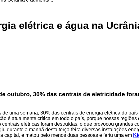
gia elétrica e água na Ucrân
e outubro, 30% das centrais de eletricidade for
 de uma semana, 30% das centrais de energia elétrica do país e
uação é atualmente crítica em todo o país, porque nossas regiõ
centrais elétricas foram destruídas, o que provocou grandes co
ngiu durante a manhã desta terça-feira diversas instalações ene
do a capital, e matou pelo menos duas pessoas e feriu uma em
Ki