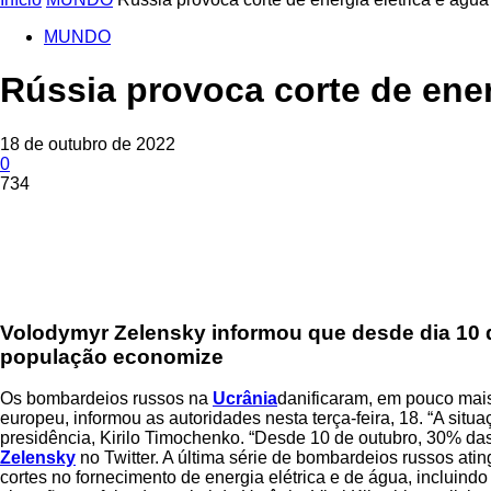
MUNDO
Rússia provoca corte de ener
18 de outubro de 2022
0
734
Share
Volodymyr Zelensky informou que desde dia 10 d
população economize
Os bombardeios russos na
Ucrânia
danificaram, em pouco mais
europeu, informou as autoridades nesta terça-feira, 18. “A sit
presidência, Kirilo Timochenko. “Desde 10 de outubro, 30% das 
Zelensky
no Twitter. A última série de bombardeios russos ati
cortes no fornecimento de energia elétrica e de água, incluin