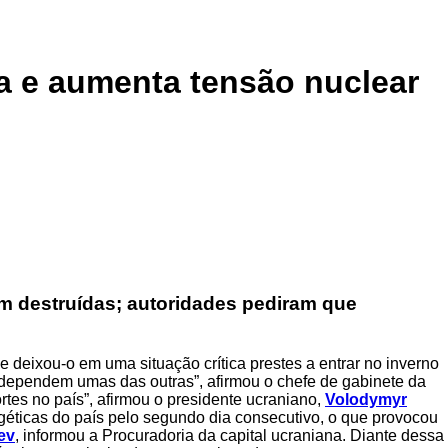
ia e aumenta tensão nuclear
am destruídas; autoridades pediram que
 deixou-o em uma situação crítica prestes a entrar no inverno
es dependem umas das outras”, afirmou o chefe de gabinete da
rtes no país”, afirmou o presidente ucraniano,
Volodymyr
rgéticas do país pelo segundo dia consecutivo, o que provocou
ev
, informou a Procuradoria da capital ucraniana. Diante dessa