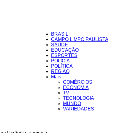
BRASIL
CAMPO LIMPO PAULISTA
SAÚDE
Folha
EDUCAÇÃO
ESPORTES
POLÍCIA
POLÍTICA
REGIÃO
Mais
COMÉRCIOS
da
ECONOMIA
TV
TECNOLOGIA
MUNDO
VARIEDADES
Cidade
 na Ucrânia e aumenta...