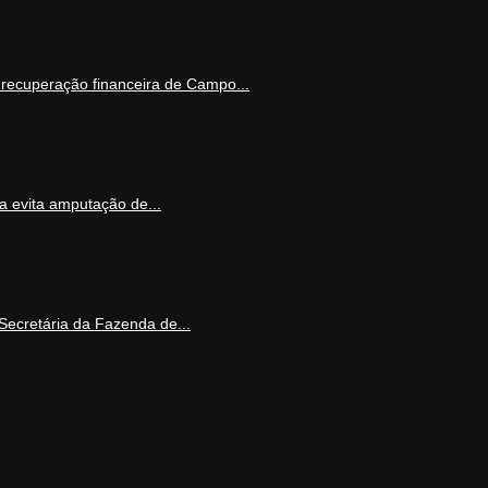
 recuperação financeira de Campo...
 evita amputação de...
Secretária da Fazenda de...