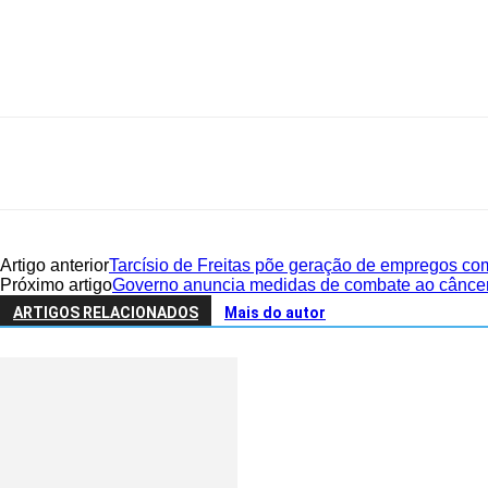
Share
Artigo anterior
Tarcísio de Freitas põe geração de empregos co
Próximo artigo
Governo anuncia medidas de combate ao cânc
ARTIGOS RELACIONADOS
Mais do autor