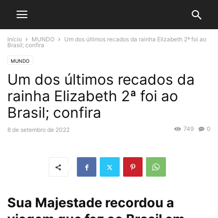
Início
MUNDO
Um dos últimos recados da rainha Elizabeth 2ª foi ao
Brasil; confira
MUNDO
Um dos últimos recados da
rainha Elizabeth 2ª foi ao
Brasil; confira
749
0
8 de setembro de 2022
Sua Majestade recordou a