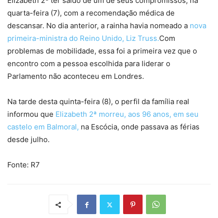
Elizabeth 2ª ter saído de um de seus compromissos, na
quarta-feira (7), com a recomendação médica de
descansar. No dia anterior, a rainha havia nomeado a
nova
primeira-ministra do Reino Unido, Liz Truss.
Com
problemas de mobilidade, essa foi a primeira vez que o
encontro com a pessoa escolhida para liderar o
Parlamento não aconteceu em Londres.
Na tarde desta quinta-feira (8), o perfil da família real
informou que
Elizabeth 2ª morreu, aos 96 anos, em seu
castelo em Balmoral,
na Escócia, onde passava as férias
desde julho.
Fonte: R7