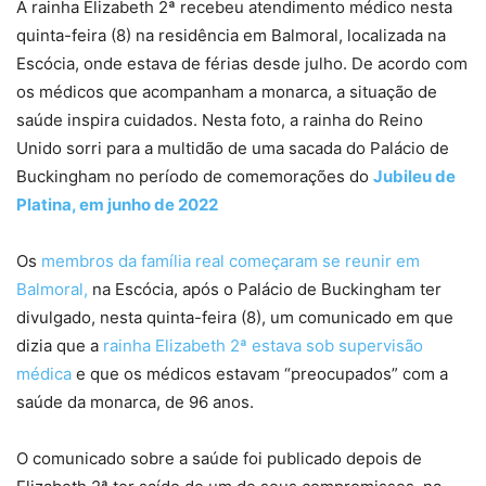
A rainha Elizabeth 2ª recebeu atendimento médico nesta
quinta-feira (8) na residência em Balmoral, localizada na
Escócia, onde estava de férias desde julho. De acordo com
os médicos que acompanham a monarca, a situação de
saúde inspira cuidados. Nesta foto, a rainha do Reino
Unido sorri para a multidão de uma sacada do Palácio de
Buckingham no período de comemorações do
Jubileu de
Platina, em junho de 2022
Os
membros da família real começaram se reunir em
Balmoral,
na Escócia, após o Palácio de Buckingham ter
divulgado, nesta quinta-feira (8), um comunicado em que
dizia que a
rainha Elizabeth 2ª estava sob supervisão
médica
e que os médicos estavam “preocupados” com a
saúde da monarca, de 96 anos.
O comunicado sobre a saúde foi publicado depois de