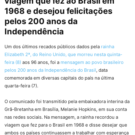
viagem que fez ao Brasil em
1968 e desejou felicitações
pelos 200 anos da
Independência
Um dos últimos recados públicos dados pela
rainha
Elizabeth 2ª, do Reino Unido, que morreu nesta quinta-
feira (8)
aos 96 anos, foi a
mensagem ao povo brasileiro
pelos 200 anos da Independência do Brasil
, data
comemorada em diversas capitais do país na última
quarta-feira (7).
O comunicado foi transmitido pela embaixadora interina da
Grã-Bretanha em Brasília, Melanie Hopkins, em sua conta
nas redes sociais. Na mensagem, a rainha recordou a
viagem que fez para o Brasil em 1968 e disse desejar que
ambos os países continuassem a trabalhar com esperança